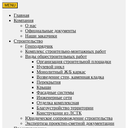
MENU
Главная
Компания
О нас
Официальные документы
Наши заказчики
Строительство
Генподрядчик
Комплекс строительно-монтажных работ
Виды общестроительных работ
Организация строительной площадки
Нулевой цикл
Монолитный Ж/Б каркас
Возведение стен, каменная кладка
Перекрытия
Крыши
Фасадные системы
Инженерные сети
Отделка комплексная
Благоустройство территории
Конструкции из ЛСТК
Юридическое сопровождение строительства
Экспертиза проектно-сметной документации