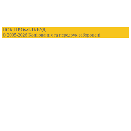
ПСК ПРОФІЛЬБУД
© 2005-2026 Копіювання та передрук заборонені