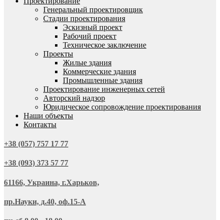
Проектирование
Генеральный проектировщик
Стадии проектирования
Эскизный проект
Рабочий проект
Техническое заключение
Проекты
Жилые здания
Коммерческие здания
Промышленные здания
Проектирование инженерных сетей
Авторский надзор
Юридическое сопровождение проектирования
Наши объекты
Контакты
+38 (057) 757 17 77
+38 (093) 373 57 77
61166, Украина, г.Харьков,
пр.Науки, д.40, оф.15-А