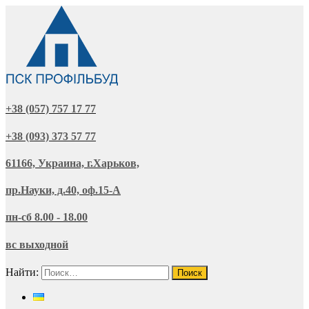
+38 (057) 757 17 77
+38 (093) 373 57 77
61166, Украина, г.Харьков,
пр.Науки, д.40, оф.15-А
пн-сб 8.00 - 18.00
вс выходной
Найти: