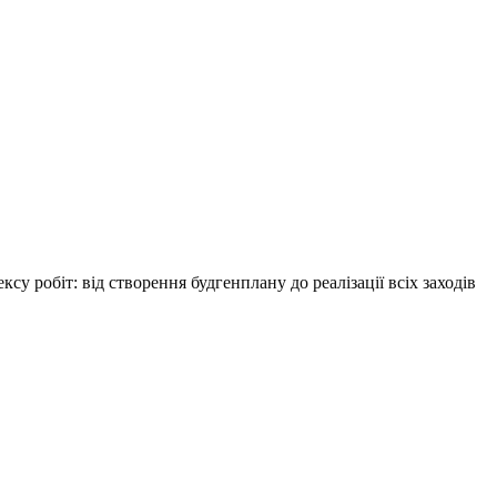
у робіт: від створення будгенплану до реалізації всіх заходів