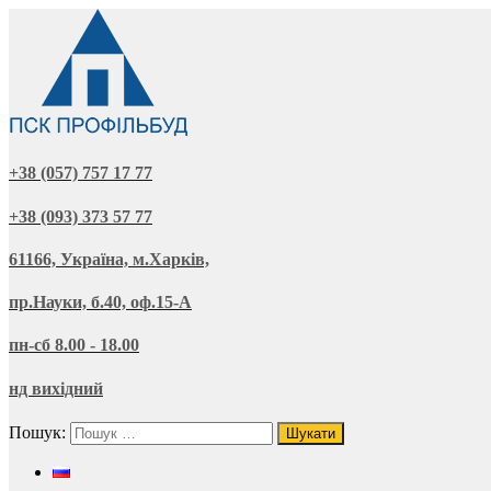
+38 (057) 757 17 77
+38 (093) 373 57 77
61166, Україна, м.Харків,
пр.Науки, б.40, оф.15-А
пн-сб 8.00 - 18.00
нд вихідний
Пошук: