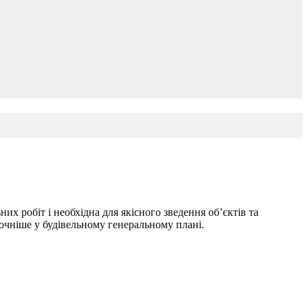
их робіт і необхідна для якісного зведення об’єктів та
точніше у будівельному генеральному плані.