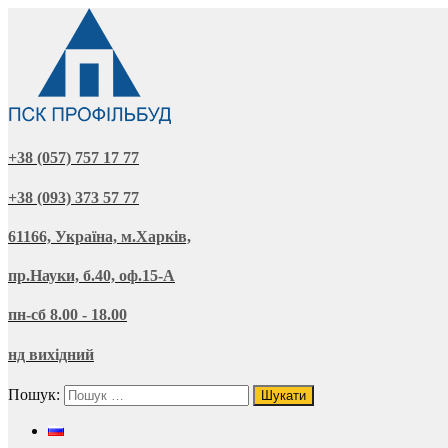
+38 (057) 757 17 77
+38 (093) 373 57 77
61166, Україна, м.Харків,
пр.Науки, б.40, оф.15-А
пн-сб 8.00 - 18.00
нд вихідний
Пошук: