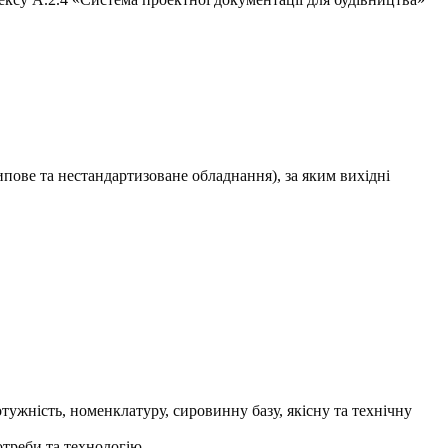
пове та нестандартизоване обладнання), за яким вихідні
отужність, номенклатуру, сировинну базу, якісну та технічну
потреби та технологію.