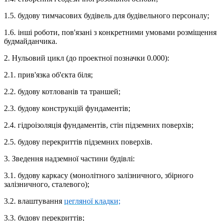
1.5. будову тимчасових будівель для будівельного персоналу;
1.6. інші роботи, пов'язані з конкретними умовами розміщення
будмайданчика.
2. Нульовий цикл (до проектної позначки 0.000):
2.1. прив'язка об'єкта біля;
2.2. будову котлованів та траншей;
2.3. будову конструкцій фундаментів;
2.4. гідроізоляція фундаментів, стін підземних поверхів;
2.5. будову перекриттів підземних поверхів.
3. Зведення надземної частини будівлі:
3.1. будову каркасу (монолітного залізничного, збірного
залізничного, сталевого);
3.2. влаштування
цегляної кладки;
3.3. будову перекриттів;