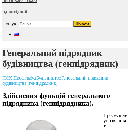
пн-сб 8.00 - 18.00
нд вихідний
Пошук:
Генеральний підрядник
будівництва (генпідрядник)
ПСК Профільбуд
Будівництво
Генеральний підрядник
будівництва (генпідрядник)
Здійснення функцій генерального
підрядника (генпідрядника).
Професійне
управління
та