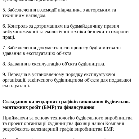
5. Забезпечення взаємодії підрядника з авторським та
технічним наглядом.
6. Контроль за дотриманням на будмайданчику правил
вибухопожежної та екологічної техніки безпеки та охорони
праці.
7. Забезпечення документацією процесу будівництва та
здавання в експлуатацію об'єкта.
8. Здавання в експлуатацію об'єкта будівництва.
9. Передача в установленому порядку експлуатуючої
організації, закінченого будівництвом об'єкта для подальшої
експлуатації.
Складання календарних графіків
виконання будівельно-
монтажних робіт (БМР) та
фінансування
Приймаючи за основу технологію будівельного виробництва
та проект організації будівництва фахівці нашої Компанії
розробляють календарний графік виробництва БМР.