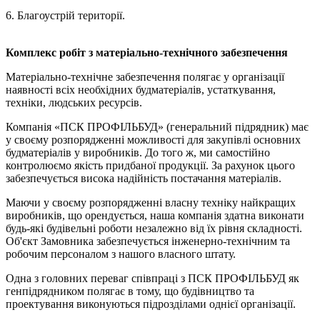
6. Благоустрій території.
Комплекс робіт з матеріально-технічного забезпечення
Матеріально-технічне забезпечення полягає у організації
наявності всіх необхідних будматеріалів, устаткування,
техніки, людських ресурсів.
Компанія «ПСК ПРОФІЛЬБУД» (генеральний підрядник) має
у своєму розпорядженні можливості для закупівлі основних
будматеріалів у виробників. До того ж, ми самостійно
контролюємо якість придбаної продукції. За рахунок цього
забезпечується висока надійність постачання матеріалів.
Маючи у своєму розпорядженні власну техніку найкращих
виробників, що орендується, наша компанія здатна виконати
будь-які будівельні роботи незалежно від їх рівня складності.
Об'єкт Замовника забезпечується інженерно-технічним та
робочим персоналом з нашого власного штату.
Одна з головних переваг співпраці з ПСК ПРОФІЛЬБУД як
генпідрядником полягає в тому, що будівництво та
проектування виконуються підрозділами однієї організації.