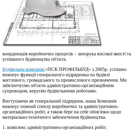
координація виробничих процесів – запорука високої якості та
успішного будівництва об'єкта.
Будівельна компанія
«ПСК ПРОФІЛЬБУД» з 2005р. успішно
виконує функції генерального підрядника на будівлі
житлового, громадського та промислового призначення. Ми
забезпечуємо об'єкти адміністративно-організаційним
супроводом, керуємо будівельними роботами.
Виступаючи як генеральний підрядник, наша Компанія
виконує повний спектр виробничих та адміністративно-
організаційних робіт, а також бере на себе обов'язки щодо
матеріально-технічного забезпечення будівництва.
1. комплекс адміністративно-організаційних робіт;