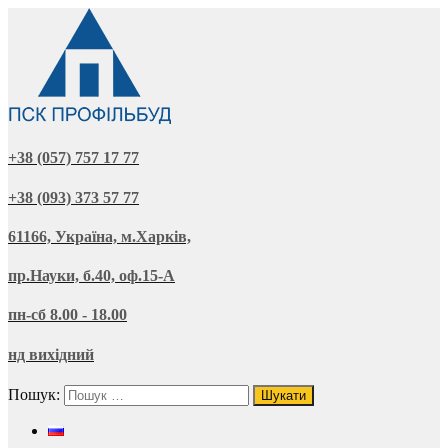
+38 (057) 757 17 77
+38 (093) 373 57 77
61166, Україна, м.Харків,
пр.Науки, б.40, оф.15-А
пн-сб 8.00 - 18.00
нд вихідний
Пошук: