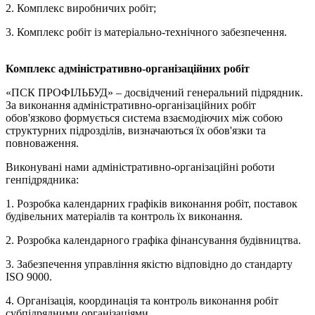
2. Комплекс виробничих робіт;
3. Комплекс робіт із матеріально-технічного забезпечення.
Комплекс адміністративно-організаційних робіт
«ПСК ПРОФІЛЬБУД» – досвідчений генеральний підрядник.
За виконання адміністративно-організаційних робіт
обов'язково формується система взаємодіючих між собою
структурних підрозділів, визначаються їх обов'язки та
повноваження.
Виконувані нами адміністративно-організаційні роботи
генпідрядника:
1. Розробка календарних графіків виконання робіт, поставок
будівельних матеріалів та контроль їх виконання.
2. Розробка календарного графіка фінансування будівництва.
3. Забезпечення управління якістю відповідно до стандарту
ISO 9000.
4. Організація, координація та контроль виконання робіт
субпідрядними організаціями.