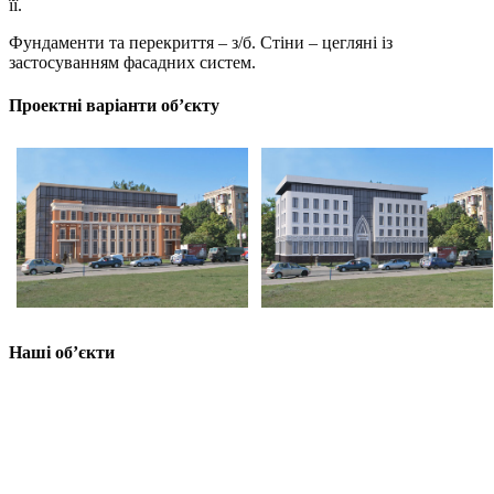
її.
Фундаменти та перекриття – з/б. Стіни – цегляні із
застосуванням фасадних систем.
Проектні варіанти об’єкту
Наші об’єкти