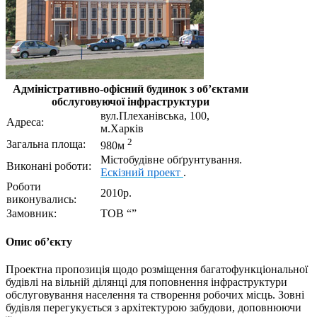
Адміністративно-офісний будинок з об’єктами
обслуговуючої інфраструктури
вул.Плеханівська, 100,
Адреса:
м.Харків
2
Загальна площа:
980м
Містобудівне обґрунтування.
Виконані роботи:
Ескізний проект
.
Роботи
2010р.
виконувались:
Замовник:
ТОВ “”
Опис об’єкту
Проектна пропозиція щодо розміщення багатофункціональної
будівлі на вільній ділянці для поповнення інфраструктури
обслуговування населення та створення робочих місць. Зовні
будівля перегукується з архітектурою забудови, доповнюючи