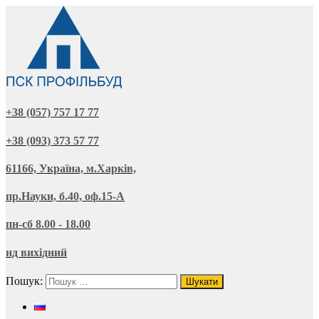
+38 (057) 757 17 77
+38 (093) 373 57 77
61166, Україна, м.Харків,
пр.Науки, б.40, оф.15-А
пн-сб 8.00 - 18.00
нд вихідний
Пошук: