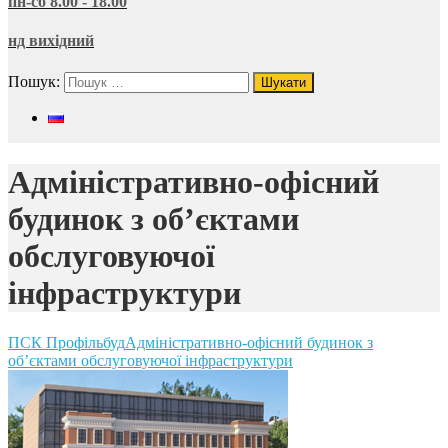
пн-сб 8.00 - 18.00
нд вихідний
Пошук:
Адміністративно-офісний
будинок з об’єктами
обслуговуючої
інфраструктури
ПСК Профільбуд
Адміністративно-офісний будинок з
об’єктами обслуговуючої інфраструктури