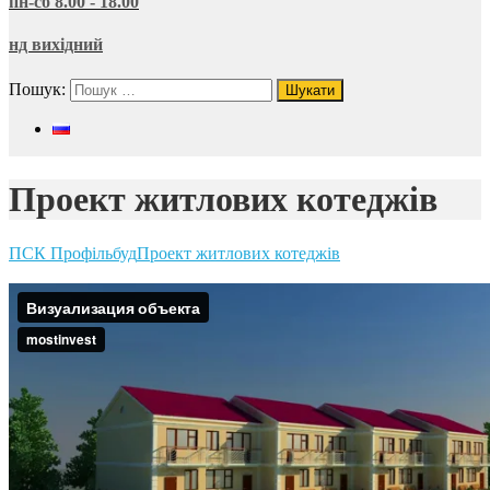
пн-сб 8.00 - 18.00
нд вихідний
Пошук:
Проект житлових котеджів
ПСК Профільбуд
Проект житлових котеджів