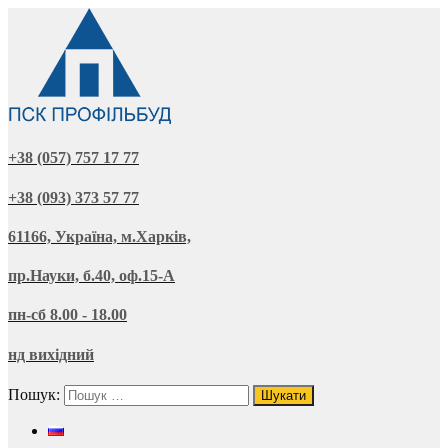
+38 (057) 757 17 77
+38 (093) 373 57 77
61166, Україна, м.Харків,
пр.Науки, б.40, оф.15-А
пн-сб 8.00 - 18.00
нд вихідний
Пошук: