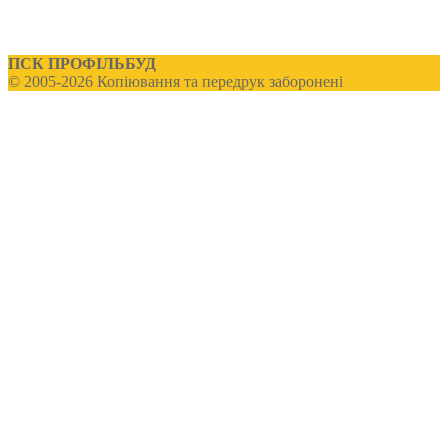
ПСК ПРОФІЛЬБУД
© 2005-2026 Копіювання та передрук заборонені