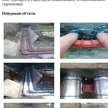
гідроізоляції.
Побудовані об’єкти