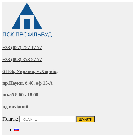
+38 (057) 757 17 77
+38 (093) 373 57 77
61166, Україна, м.Харків,
пр.Науки, б.40, оф.15-А
пн-сб 8.00 - 18.00
нд вихідний
Пошук: